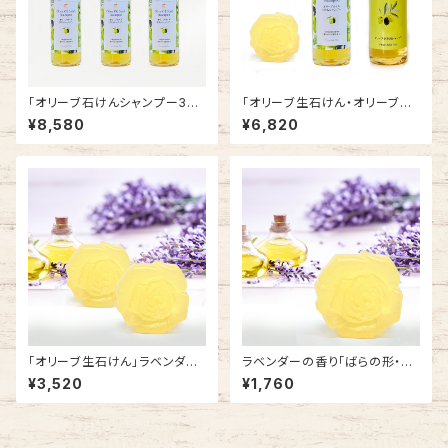
「オリーブ石けんシャンプー3本
「オリーブ生石けん・オリーブ石
セット」
けんシャンプー・オリーブ全身用
¥8,580
¥6,820
シャンプーのセット商品
「オリーブ生石けん」ラベンダー
ラベンダーの香り「ばらの形・オ
の香り2個セット
リーブ 生石けん」80g
¥3,520
¥1,760