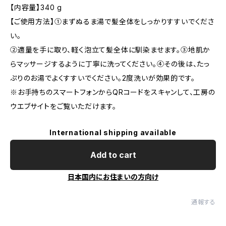
【内容量】340 g
【ご使用方法】①まずぬるま湯で髪全体をしっかりすすいでくださ
い。
②適量を手に取り、軽く泡立て髪全体に馴染ませます。③地肌か
らマッサージするように丁寧に洗ってください。④その後は、たっ
ぷりのお湯でよくすすいでください。2度洗いが効果的です。
※お手持ちのスマートフォンからQRコードをスキャンして、工房の
ウエブサイトをご覧いただけます。
International shipping available
Add to cart
日本国内にお住まいの方向け
通報する