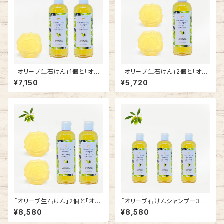
「オリーブ生石けん」1個と「オリ
「オリーブ生石けん」2個と「オリ
ーブ石けんシャンプー」2本のセ
ーブ石けんシャンプー」1本のセ
¥7,150
¥5,720
ット商品
ット商品
「オリーブ生石けん」2個と「オリ
「オリーブ石けんシャンプー3本
ーブ石けんシャンプー」2本のセ
セット」
¥8,580
¥8,580
ット商品