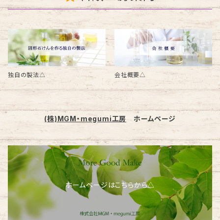
独自の製法△
会社概要△
(株)MGM・megumi工房
ホームページ
ホームページはこちらから△