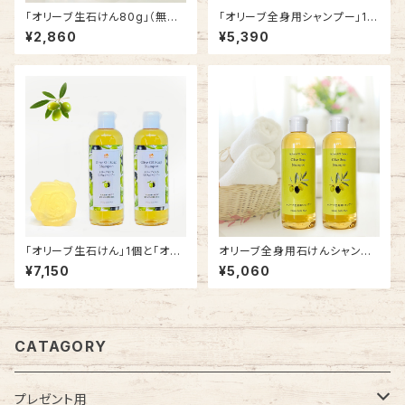
「オリーブ生石けん80g」（無添
「オリーブ全身用シャンプー」1本
加）バラの形２個セット
と「オリーブ石けんシャンプー」1
¥2,860
¥5,390
本のセット商品
「オリーブ生石けん」1個と「オリ
オリーブ全身用石けんシャンプ
ーブ石けんシャンプー」2本のセ
ー2本セット
¥7,150
¥5,060
ット商品
CATAGORY
プレゼント用