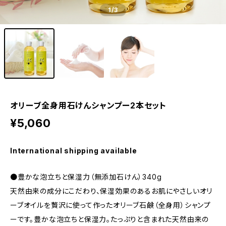
1
/3
オリーブ全身用石けんシャンプー2本セット
¥5,060
International shipping available
●豊かな泡立ちと保湿力（無添加石けん）340g
天然由来の成分にこだわり、保湿効果のあるお肌にやさしいオリ
ーブオイルを贅沢に使って作ったオリーブ石鹸（全身用）シャンプ
ーです。豊かな泡立ちと保湿力。たっぷりと含まれた天然由来の