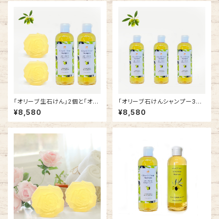
「オリーブ生石けん」2個と「オリ
「オリーブ石けんシャンプー3本
ーブ石けんシャンプー」2本のセ
セット」
¥8,580
¥8,580
ット商品