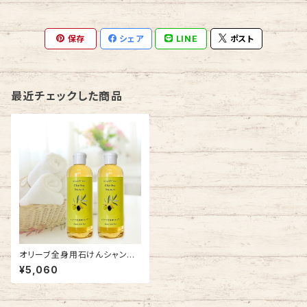
保存
シェア
LINE
ポスト
最近チェックした商品
オリーブ全身用石けんシャンプ
ー2本セット
¥5,060