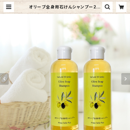
オリーブ全身用石けんシャンプー2本
セット | PRIME BELLE PLUS